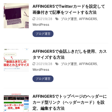
AFFINGER5でTwitterカードを設定して
画像付きで記事をツイートする方法
2021/9/28
ブログ運営
,
AFFINGER5
,
WordPress
ブログ運営
AFFINGER5で会話ふきだしを使用、カス
タマイズする方法
2021/9/28
ブログ運営
,
AFFINGER5
,
WordPress
ブログ運営
AFFINGER5でトップページのヘッダーに
カード型リンク（ヘッダーカード）を設
定、編集する方法