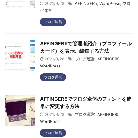
2021/9/28
AFFINGER5
,
WordPress
,
ブロ
グ運営
ブログ運営
AFFINGER5で管理者紹介（プロフィール
カード）を表示、編集する方法
2021/9/28
ブログ運営
,
AFFINGER5
,
WordPress
ブログ運営
AFFINGER5でブログ全体のフォントを簡
単に変更する方法
2021/9/28
ブログ運営
,
AFFINGER5
,
WordPress
ブログ運営