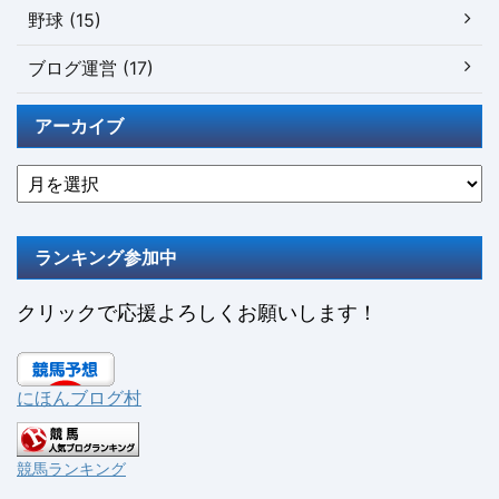
野球 (15)
ブログ運営 (17)
アーカイブ
ランキング参加中
クリックで応援よろしくお願いします！
にほんブログ村
競馬ランキング