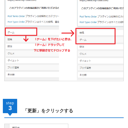
step
3
「更新」をクリックする