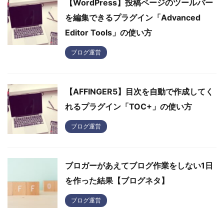
【WordPress】投稿ページのツールバー
を編集できるプラグイン「Advanced
Editor Tools」の使い方
ブログ運営
【AFFINGER5】目次を自動で作成してく
れるプラグイン「TOC+」の使い方
ブログ運営
ブロガーがあえてブログ作業をしない1日
を作った結果【ブログネタ】
ブログ運営