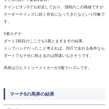
チャンピオンSでも好走しており、混戦のこの路線ですが
テーオーケインズに続く存在になってきたなという印象で
す。
5着カデナ
ダート2戦目のここでも5着とまずまずの結果。
トップハンデだったこと考えれば、同斤で走れる条件なら
ダートでも十分に戦えるのは間違いなさそうです。
馬券は◎ヒストリーメイカーが3着でハズレです。
マーチSの馬券の結果