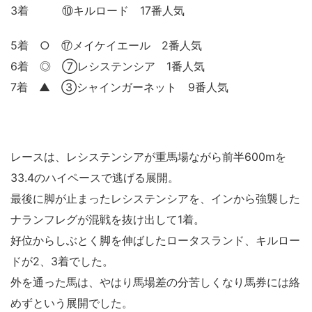
3着 ⑩キルロード 17番人気
5着 ○ ⑰メイケイエール 2番人気
6着 ◎ ⑦レシステンシア 1番人気
7着 ▲ ③シャインガーネット 9番人気
レースは、レシステンシアが重馬場ながら前半600mを
33.4のハイペースで逃げる展開。
最後に脚が止まったレシステンシアを、インから強襲した
ナランフレグが混戦を抜け出して1着。
好位からしぶとく脚を伸ばしたロータスランド、キルロー
ドが2、3着でした。
外を通った馬は、やはり馬場差の分苦しくなり馬券には絡
めずという展開でした。