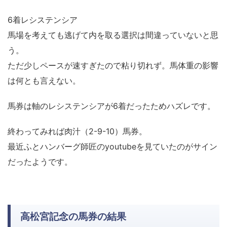
6着レシステンシア
馬場を考えても逃げて内を取る選択は間違っていないと思
う。
ただ少しペースが速すぎたので粘り切れず。馬体重の影響
は何とも言えない。
馬券は軸のレシステンシアが6着だったためハズレです。
終わってみれば肉汁（2-9-10）馬券。
最近ふとハンバーグ師匠のyoutubeを見ていたのがサイン
だったようです。
高松宮記念の馬券の結果