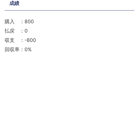
成績
購入 ：800
払戻 ：0
収支 ：-800
回収率：0%