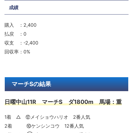
成績
購入 ：2,400
払戻 ：0
収支 ：-2,400
回収率：0%
マーチSの結果
日曜中山11R マーチS ダ1800m 馬場：重
1着 △ ⑫メイショウハリオ 2番人気
2着 ⑩ケンシンコウ 12番人気