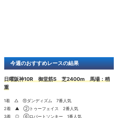
今週のおすすめレースの結果
日曜阪神10R 御堂筋S 芝2400m 馬場：稍
重
1着 △ ⑪ダンディズム 7番人気
2着 ▲ ②トゥーフェイス 2番人気
3着 ◎ ⑥ロバートソンキー 1番人気