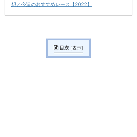
想と今週のおすすめレース【2022】
目次
[
表示
]