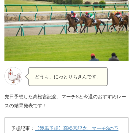
どうも、にわとりちきんです。
先日予想した高松宮記念、マーチSと今週のおすすめレー
スの結果発表です！
予想記事：
【競馬予想】高松宮記念、マーチSの予