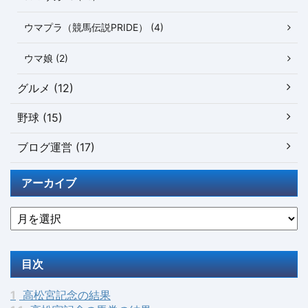
ウマプラ（競馬伝説PRIDE） (4)
ウマ娘 (2)
グルメ (12)
野球 (15)
ブログ運営 (17)
アーカイブ
目次
1
高松宮記念の結果