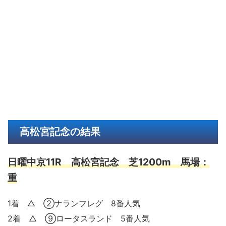
高松宮記念の結果
日曜中京11R 高松宮記念 芝1200m 馬場：
重
1着 △ ②ナランフレグ 8番人気
2着 △ ⑨ロータスランド 5番人気