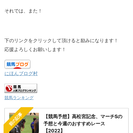
それでは、また！
下のリンクをクリックして頂けると励みになります！
応援よろしくお願いします！
にほんブログ村
競馬ランキング
前の記事
【競馬予想】高松宮記念、マーチSの
予想と今週のおすすめレース
【2022】