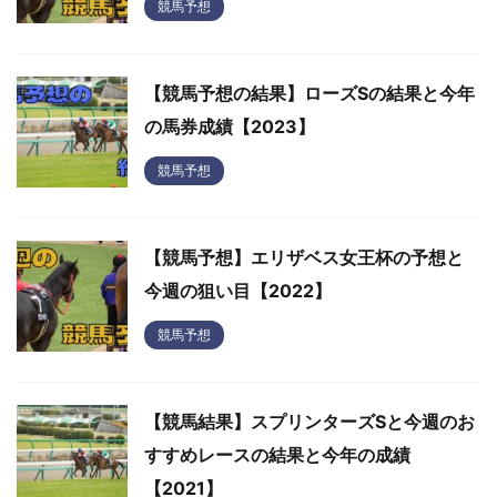
競馬予想
【競馬予想の結果】ローズSの結果と今年
の馬券成績【2023】
競馬予想
【競馬予想】エリザベス女王杯の予想と
今週の狙い目【2022】
競馬予想
【競馬結果】スプリンターズSと今週のお
すすめレースの結果と今年の成績
【2021】