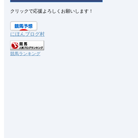
クリックで応援よろしくお願いします！
にほんブログ村
競馬ランキング