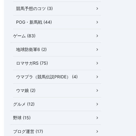
競馬予想のコツ (3)
POG・新馬戦 (44)
ゲーム (83)
地球防衛軍6 (2)
ロマサガRS (75)
ウマプラ（競馬伝説PRIDE） (4)
ウマ娘 (2)
グルメ (12)
野球 (15)
ブログ運営 (17)