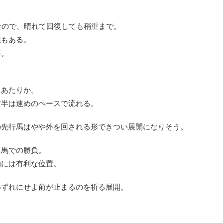
なので、晴れて回復しても稍重まで。
性もある。
要。
ドあたりか。
前半は速めのペースで流れる。
の先行馬はやや外を回される形できつい展開になりそう。
た馬での勝負。
的には有利な位置。
いずれにせよ前が止まるのを祈る展開。