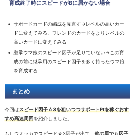
育成終了時にスピードがBに届かない場合
サポードカードの編成を見直す→レベルの高いカー
ドに変えてみる、フレンドのカードをよりレベルの
高いカードに変えてみる
継承ウマ娘のスピード因子が足りていない→この育
成の前に継承用のスピード因子を多く持ったウマ娘
を育成する
まとめ
今回は
スピード因子☆3を狙いつつサポートPtを稼ぐおす
すめ高速周回
を紹介しました。
もしウオッカでスピード☆3因子が出て、
他の馬でも因子