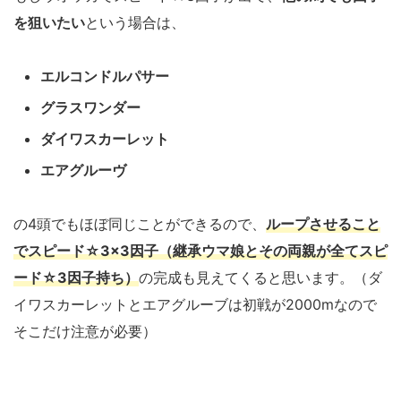
を狙いたい
という場合は、
エルコンドルパサー
グラスワンダー
ダイワスカーレット
エアグルーヴ
の4頭でもほぼ同じことができるので、
ループさせること
でスピード☆3×3因子（継承ウマ娘とその両親が全てスピ
ード☆3因子持ち）
の完成も見えてくると思います。（ダ
イワスカーレットとエアグルーブは初戦が2000mなので
そこだけ注意が必要）