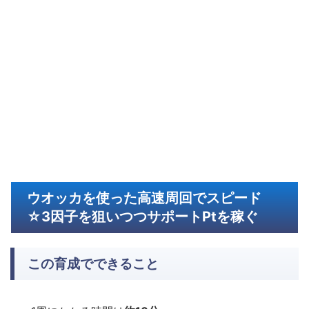
ウオッカを使った高速周回でスピード
☆3因子を狙いつつサポートPtを稼ぐ
この育成でできること