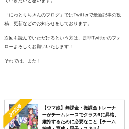
ていきたいと思います。
「にわとりちきんのブログ」ではTwitterで最新記事の投
稿、更新などのお知らせをしております。
次回も読んでいただけるという方は、是非Twitterのフォ
ローよろしくお願いいたします！
それでは、また！
次の記事
【ウマ娘】無課金・微課金トレーナ
ーがチームレースでクラス6に昇格、
維持するために必要なこと【チーム
編成・育成・因子・スキル】