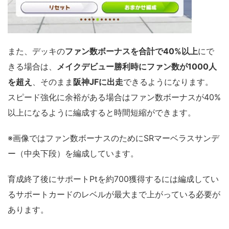
また、デッキの
ファン数ボーナスを合計で40%以上
にで
きる場合は、
メイクデビュー勝利時にファン数が1000人
を超え
、そのまま
阪神JFに出走
できるようになります。
スピード強化に余裕がある場合はファン数ボーナスが40%
以上になるように編成すると時間短縮ができます。
※画像ではファン数ボーナスのためにSRマーベラスサンデ
ー（中央下段）を編成しています。
育成終了後にサポートPtを約700獲得するには編成してい
るサポートカードのレベルが最大まで上がっている必要が
あります。