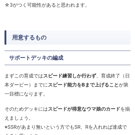
☆3がつく可能性があると思われます。
用意するもの
サポートデッキの編成
まずこの育成では
スピード練習しか行わず
、育成終了（日
本ダービー）までに
スピード能力をBまで上げること
が第
一目標になります。
そのためデッキには
スピードが得意なウマ娘のカード
を揃
えましょう。
※SSRがあまり無いという方でもSR、Rを入れれば達成で