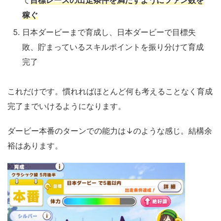
て
目標レースの出走条件を満たすようにファン数を
稼ぐ
日本ダービーまで育成し、日本ダービーで目標失
敗、貯まっているスキルポイントを振り分けて育成
完了
これだけです。慣れればほとんど何も考えることなく育成
完了までいけるようになります。
ダービー本番のターンでの能力は↓のような感じ。結構余
裕はあります。