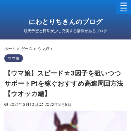
にわとりちきんのブログ
競馬予想と日常が少し充実する情報があるブログ
ホーム
>
ゲーム
>
ウマ娘
>
ウマ娘
【ウマ娘】スピード☆3因子を狙いつつ
サポートPtを稼ぐおすすめ高速周回方法
【ウオッカ編】
2021年3月10日
2022年3月9日