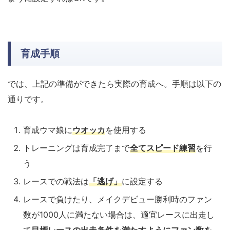
育成手順
では、上記の準備ができたら実際の育成へ。手順は以下の
通りです。
育成ウマ娘に
ウオッカ
を使用する
トレーニングは育成完了まで
全てスピード練習
を行
う
レースでの戦法は
「逃げ」
に設定する
レースで負けたり、メイクデビュー勝利時のファン
数が1000人に満たない場合は、適宜レースに出走し