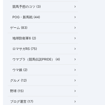
競馬予想のコツ (3)
POG・新馬戦 (44)
ゲーム (83)
地球防衛軍6 (2)
ロマサガRS (75)
ウマプラ（競馬伝説PRIDE） (4)
ウマ娘 (2)
グルメ (12)
野球 (15)
ブログ運営 (17)