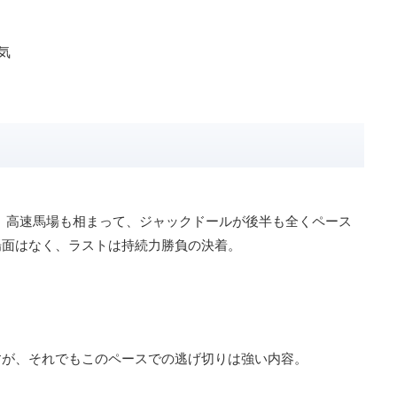
気
ース。高速馬場も相まって、ジャックドールが後半も全くペース
場面はなく、ラストは持続力勝負の決着。
すが、それでもこのペースでの逃げ切りは強い内容。