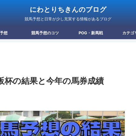
にわとりちきんのブログ
競馬予想と日常が少し充実する情報があるブログ
予想
競馬予想のコツ
POG・新馬戦
カテゴ
阪杯の結果と今年の馬券成績