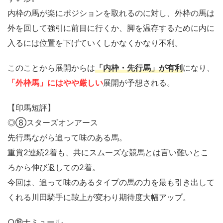
内枠の馬が楽にポジションを取れるのに対し、外枠の馬は
外を回して強引に前目に行くか、脚を温存するために内に
入るには位置を下げていくしかなくかなり不利。
このことから展開からは
「内枠・先行馬」が有利
になり、
「外枠馬」にはやや厳しい
展開が予想される。
【印馬短評】
◎⑧スターズオンアース
先行馬ながら追って味のある馬。
重賞2連続2着も、共にスムーズな競馬とは言い難いとこ
ろから伸び返しての2着。
今回は、追って味のあるタイプの馬の力を最も引き出して
くれる川田騎手に鞍上が変わり期待度大幅アップ。
○⑱ナミュール