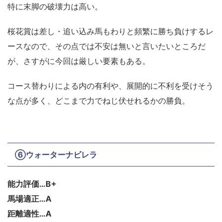
特に末脚の破壊力は高い。
桜花賞は差し・追い込み馬もわりと頻繁に勝ち負けするレ
ースなので、その点では不安は無いと言いたいところだ
が、さすがに今回は厳しい要素もある。
コース替わりによる内の有利や、展開的に不利を受けそう
な点が多く、どこまで力でねじ伏せれるかの勝負。
⑥ウォーターナビレラ
能力評価…B+
馬場適正…A
距離適性…A