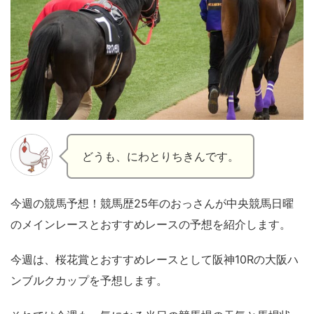
どうも、にわとりちきんです。
今週の競馬予想！競馬歴25年のおっさんが中央競馬日曜
のメインレースとおすすめレースの予想を紹介します。
今週は、桜花賞とおすすめレースとして阪神10Rの大阪ハ
ンブルクカップを予想します。