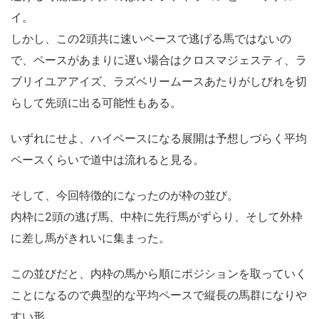
イ。
しかし、この2頭共に速いペースで逃げる馬ではないの
で、ペースがあまりに遅い場合はクロスマジェスティ、ラ
ブリイユアアイズ、ラズベリームースあたりがしびれを切
らして先頭に出る可能性もある。
いずれにせよ、ハイペースになる展開は予想しづらく平均
ペースくらいで道中は流れると見る。
そして、今回特徴的になったのが枠の並び。
内枠に2頭の逃げ馬、中枠に先行馬がずらり、そして外枠
に差し馬がきれいに集まった。
この並びだと、内枠の馬から順にポジションを取っていく
ことになるので典型的な平均ペースで縦長の馬群になりや
すい形。