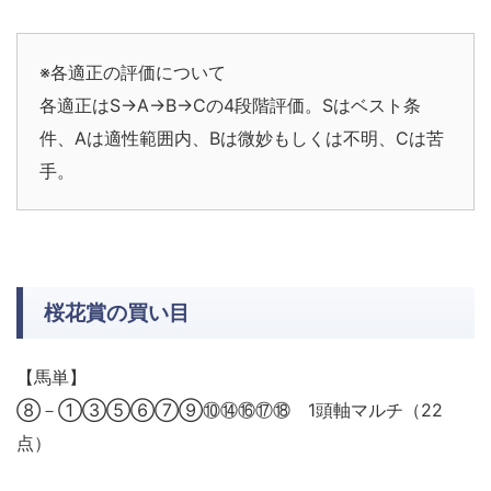
※各適正の評価について
各適正はS→A→B→Cの4段階評価。Sはベスト条
件、Aは適性範囲内、Bは微妙もしくは不明、Cは苦
手。
桜花賞の買い目
【馬単】
⑧－①③⑤⑥⑦⑨⑩⑭⑯⑰⑱ 1頭軸マルチ（22
点）