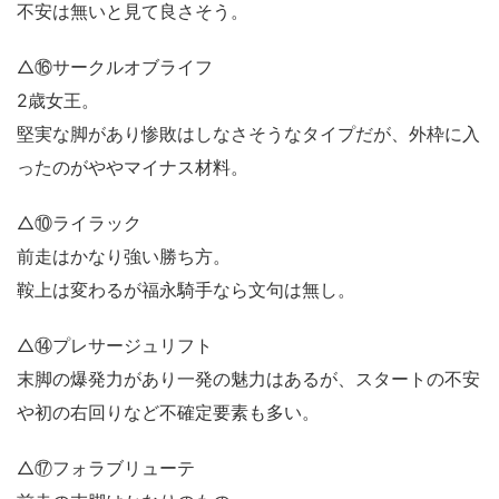
不安は無いと見て良さそう。
△⑯サークルオブライフ
2歳女王。
堅実な脚があり惨敗はしなさそうなタイプだが、外枠に入
ったのがややマイナス材料。
△⑩ライラック
前走はかなり強い勝ち方。
鞍上は変わるが福永騎手なら文句は無し。
△⑭プレサージュリフト
末脚の爆発力があり一発の魅力はあるが、スタートの不安
や初の右回りなど不確定要素も多い。
△⑰フォラブリューテ