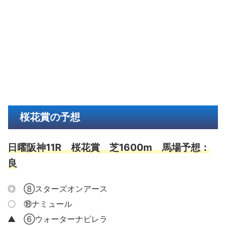
桜花賞の予想
日曜阪神11R 桜花賞 芝1600m 馬場予想：
良
◎ ⑧スターズオンアース
〇 ⑱ナミュール
▲ ⑥ウォーターナビレラ