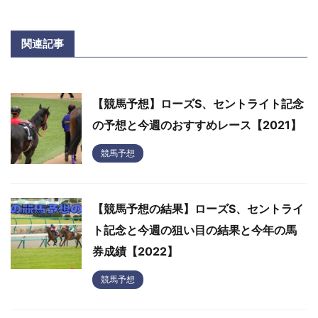
関連記事
【競馬予想】ローズS、セントライト記念
の予想と今週のおすすめレース【2021】
競馬予想
【競馬予想の結果】ローズS、セントライ
ト記念と今週の狙い目の結果と今年の馬
券成績【2022】
競馬予想