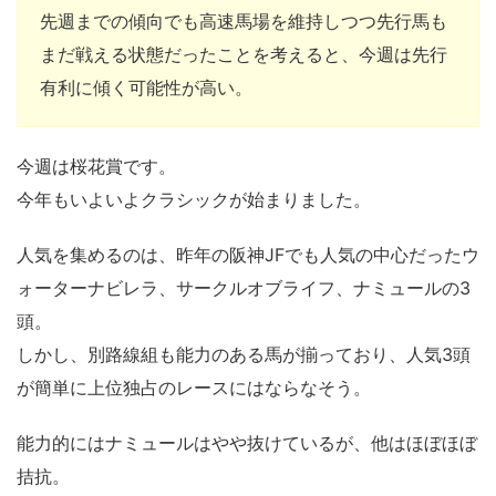
先週までの傾向でも高速馬場を維持しつつ先行馬も
まだ戦える状態だったことを考えると、今週は先行
有利に傾く可能性が高い。
今週は桜花賞です。
今年もいよいよクラシックが始まりました。
人気を集めるのは、昨年の阪神JFでも人気の中心だったウ
ォーターナビレラ、サークルオブライフ、ナミュールの3
頭。
しかし、別路線組も能力のある馬が揃っており、人気3頭
が簡単に上位独占のレースにはならなそう。
能力的にはナミュールはやや抜けているが、他はほぼほぼ
拮抗。