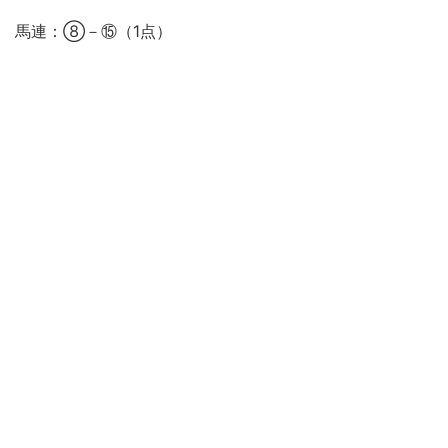
馬連：⑧－⑮（1点）