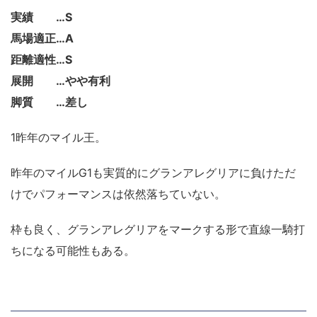
実績 …S
馬場適正…A
距離適性…S
展開 …やや有利
脚質 …差し
1昨年のマイル王。
昨年のマイルG1も実質的にグランアレグリアに負けただ
けでパフォーマンスは依然落ちていない。
枠も良く、グランアレグリアをマークする形で直線一騎打
ちになる可能性もある。