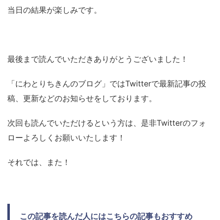
当日の結果が楽しみです。
最後まで読んでいただきありがとうございました！
「にわとりちきんのブログ」ではTwitterで最新記事の投
稿、更新などのお知らせをしております。
次回も読んでいただけるという方は、是非Twitterのフォ
ローよろしくお願いいたします！
それでは、また！
この記事を読んだ人にはこちらの記事もおすすめ