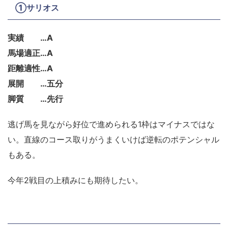
①サリオス
実績 …A
馬場適正…A
距離適性…A
展開 …五分
脚質 …先行
逃げ馬を見ながら好位で進められる1枠はマイナスではな
い。直線のコース取りがうまくいけば逆転のポテンシャル
もある。
今年2戦目の上積みにも期待したい。