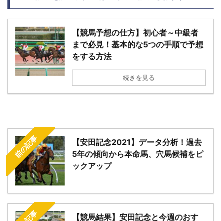
【競馬予想の仕方】初心者～中級者
まで必見！基本的な5つの手順で予想
をする方法
続きを見る
前の記事
【安田記念2021】データ分析！過去
5年の傾向から本命馬、穴馬候補をピ
ックアップ
【競馬結果】安田記念と今週のおす