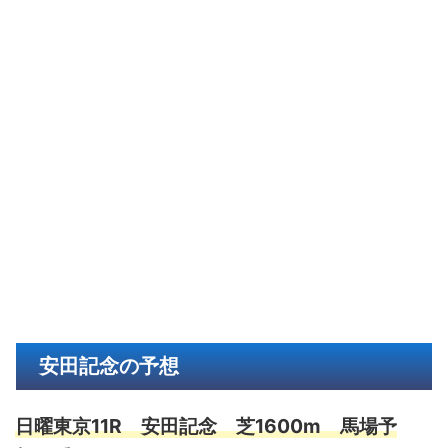
安田記念の予想
日曜東京11R 安田記念 芝1600m 馬場予