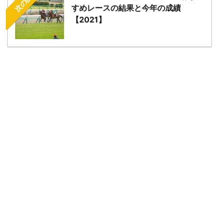
次の記事
すめレースの結果と今年の成績
【2021】