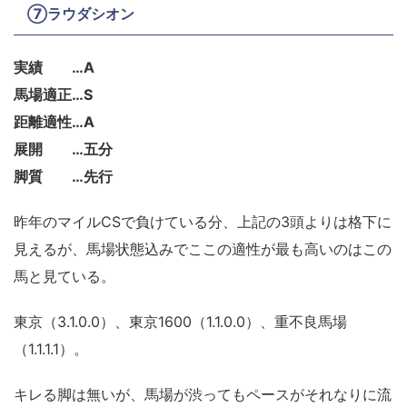
⑦ラウダシオン
実績 …A
馬場適正…S
距離適性…A
展開 …五分
脚質 …先行
昨年のマイルCSで負けている分、上記の3頭よりは格下に
見えるが、馬場状態込みでここの適性が最も高いのはこの
馬と見ている。
東京（3.1.0.0）、東京1600（1.1.0.0）、重不良馬場
（1.1.1.1）。
キレる脚は無いが、馬場が渋ってもペースがそれなりに流