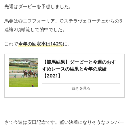
先週はダービーを予想しました。
馬券は◎エフフォーリア、○ステラヴェローチェからの3
連複2頭軸流しで的中でした。
これで
今年の回収率は142%
に。
【競馬結果】ダービーと今週のおす
すめレースの結果と今年の成績
【2021】
続きを見る
さて今週は安田記念です。堅い決着になりそうなメンバー