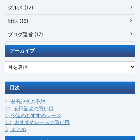
グルメ (12)
野球 (15)
ブログ運営 (17)
アーカイブ
目次
1
安田記念の予想
1.1
安田記念の買い目
2
今週のおすすめレース
2.1
おすすめレースの買い目
3
まとめ