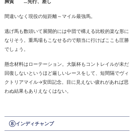
脚質 …先行、差し
間違いなく現役の短距離～マイル最強馬。
逃げ馬も数頭いて展開的には中団で構える比較的楽な形に
なりそう。重馬場もこなせるので順当に行けばここも圧勝
でしょう。
懸念材料はローテーション。大阪杯もコントレイルが未だ
回復しないというほど厳しいレースをして、短間隔でヴィ
クトリアマイル→安田記念。目に見えない疲れがあれば思
わぬ結果もありえなくはない。
⑧インディチャンプ