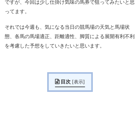
ですが、今回は少し仕掛け気味の馬券で狙ってみたいと思
ってます。
それでは今週も、気になる当日の競馬場の天気と馬場状
態、各馬の馬場適正、距離適性、脚質による展開有利不利
を考慮した予想をしていきたいと思います。
目次
[
表示
]